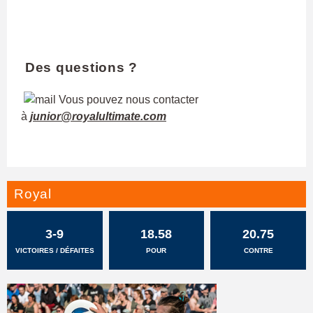
Des questions ?
Vous pouvez nous contacter
à
junior@royalultimate.com
Royal
3-9
18.58
20.75
VICTOIRES / DÉFAITES
POUR
CONTRE