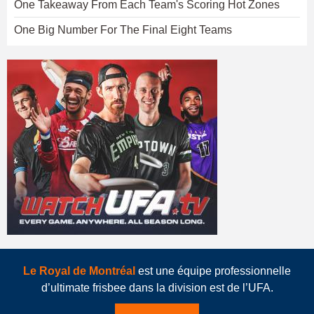
One Takeaway From Each Team's Scoring Hot Zones
One Big Number For The Final Eight Teams
Le Royal de Montréal
est une équipe professionnelle
d’ultimate frisbee dans la division est de l’UFA.