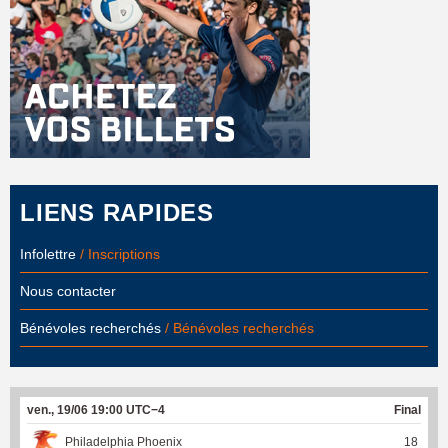
LIENS RAPIDES
Infolettre
/ Inscriptions
Nous contacter
Bénévoles recherchés
/ Bénévoles recherchés
ven., 19/06 19:00 UTC−4
Final
Philadelphia Phoenix
18