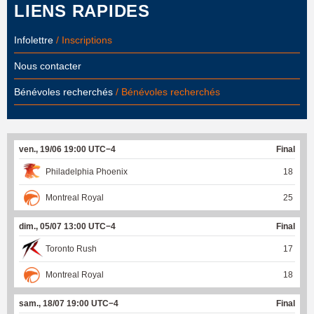
LIENS RAPIDES
Infolettre
/ Inscriptions
Nous contacter
Bénévoles recherchés
/ Bénévoles recherchés
ven., 19/06 19:00 UTC−4
Final
Philadelphia Phoenix
18
Montreal Royal
25
dim., 05/07 13:00 UTC−4
Final
Toronto Rush
17
Montreal Royal
18
sam., 18/07 19:00 UTC−4
Final